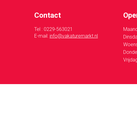
Contact
Ope
Tel : 0229-563021
Maan
E-mail:
info@vakaturemarkt.nl
Dinsd
Woen
Donde
Vrijda