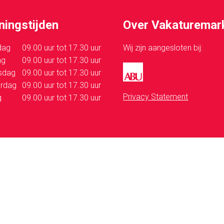
ningstijden
Over Vakaturemar
dag
09.00 uur tot 17.30 uur
Wij zijn aangesloten bij:
ag
09.00 uur tot 17.30 uur
sdag
09.00 uur tot 17.30 uur
rdag
09.00 uur tot 17.30 uur
Privacy Statement
g
09.00 uur tot 17.30 uur