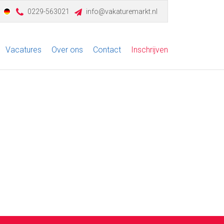
0229-563021
info@vakaturemarkt.nl
Vacatures
Over ons
Contact
Inschrijven