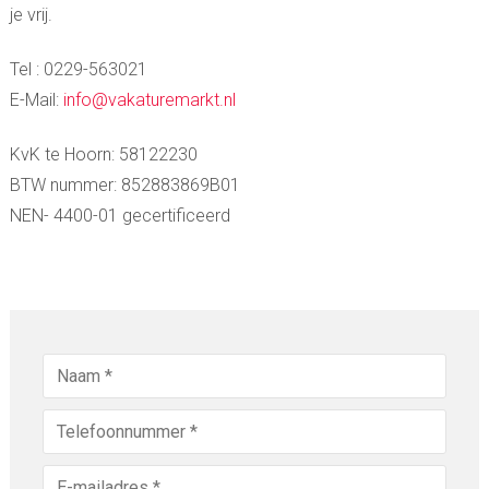
je vrij.
Tel : 0229-563021
E-Mail:
info@vakaturemarkt.nl
KvK te Hoorn: 58122230
BTW nummer: 852883869B01
NEN- 4400-01 gecertificeerd