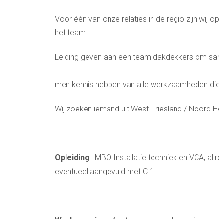
Voor één van onze relaties in de regio zijn wij
het team.
Leiding geven aan een team dakdekkers om 
Uitera
men kennis hebben van alle werkzaamheden die
Wij zoeken iemand uit West-Friesland / Noord H
Opleiding
: MBO Installatie techniek en VCA; al
eventueel aangevuld met C 1