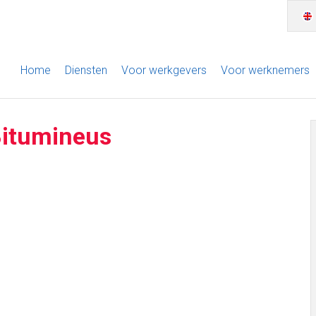
Home
Diensten
Voor werkgevers
Voor werknemers
itumineus