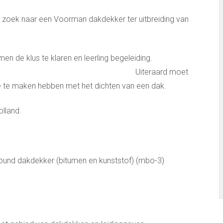
 op zoek naar een Voorman dakdekker ter uitbreiding van
samen de klus te klaren en leerling begeleiding.
ard moet
 te maken hebben met het dichten van een dak.
olland.
lround dakdekker (bitumen en kunststof) (mbo-3)