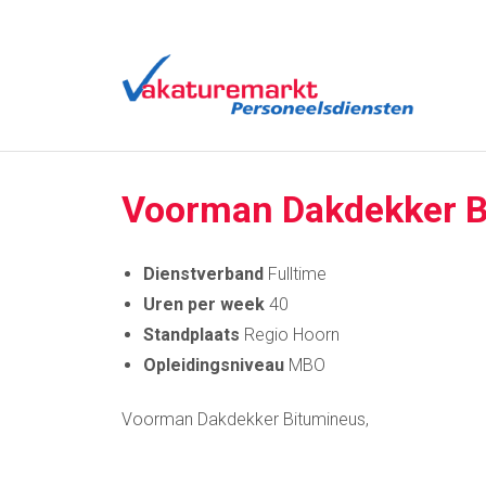
Voorman Dakdekker B
Dienstverband
Fulltime
Uren per week
40
Standplaats
Regio Hoorn
Opleidingsniveau
MBO
Voorman Dakdekker Bitumineus,