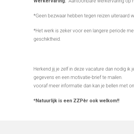
Werkervaring:
Aantoonbare werkervaring op h
*Geen bezwaar hebben tegen reizen uiteraard 
*Het werk is zeker voor een langere periode met 
geschiktheid.
Herkend jij je zelf in deze vacature dan nodig ik 
gegevens en een motivat
vooraf meer informatie dan kan je bellen met o
*Natuurlijk is een ZZPèr ook welkom!!