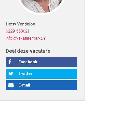
Hetty Vendeloo
0229-563021
info@vakaturemarkt.nl
Deel deze vacature
Facebook
Twitter
E-mail